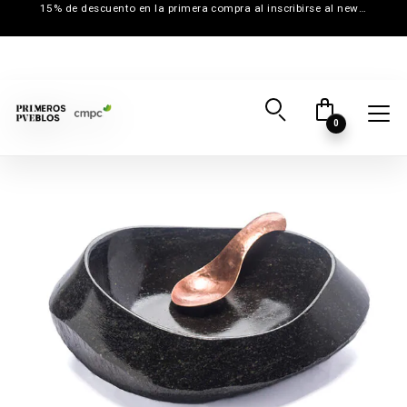
15% de descuento en la primera compra al inscribirse al newsletter
0