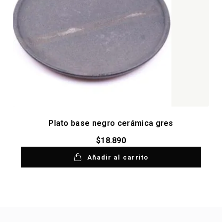
Plato base negro cerámica gres
$
18.890
Añadir al carrito