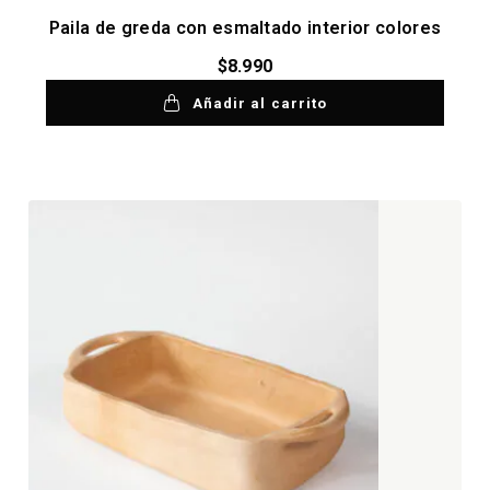
Paila de greda con esmaltado interior colores
$
8.990
Añadir al carrito