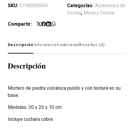
SKU:
OTNE000004
Categorías:
Accesorios de
Cocina
,
Mesa y Cocina
Compartir:
Descripción
Información adicional
Reseñas (0)
Descripción
Mortero de piedra volcánica pulido y con textura en su
base.
Medidas: 30 x 20 x 10 cm.
Incluye cuchara cobre.