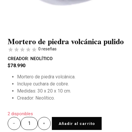
Mortero de piedra volcánica pulido
0 reseñas
CREADOR:
NEOLÍTICO
$
78.990
Mortero de piedra volcánica.
Incluye cuchara de cobre.
Medidas: 30 x 20 x 10 cm.
Creador: Neolítico.
2 disponibles
Añadir al carrito