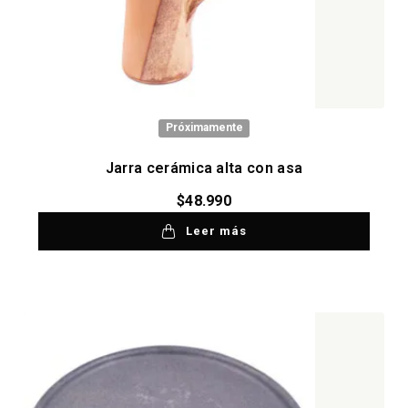
Próximamente
Jarra cerámica alta con asa
$
48.990
Leer más