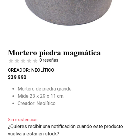
Mortero piedra magmática
0 reseñas
CREADOR:
NEOLÍTICO
$
39.990
Mortero de piedra grande.
Mide 23 x 29 x 11 cm.
Creador: Neolítico.
Sin existencias
¿Quieres recibir una notificación cuando este producto
vuelva a estar en stock?