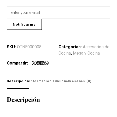
Notificarme
SKU:
OTNE000008
Categorías:
Accesorios de
Cocina
,
Mesa y Cocina
Compartir:
Descripción
Información adicional
Reseñas (0)
Descripción