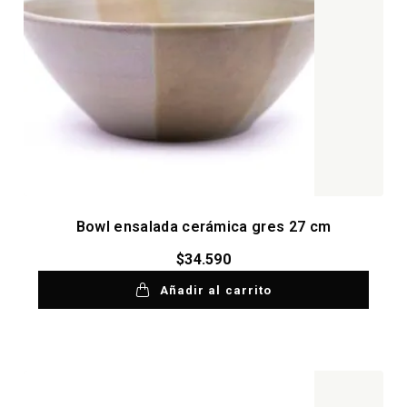
Bowl ensalada cerámica gres 27 cm
$
34.590
Añadir al carrito