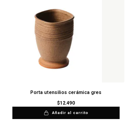
Porta utensilios cerámica gres
$
12.490
Añadir al carrito