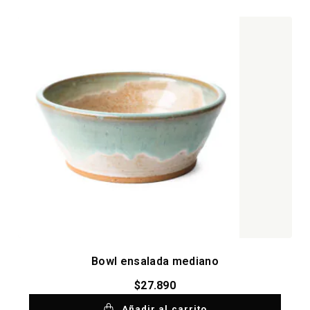
Bowl ensalada mediano
$
27.890
Añadir al carrito