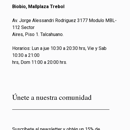
Biobio, Mallplaza Trebol
Av. Jorge Alessandri Rodriguez 3177 Modulo MBL-
112 Sector
Aires, Piso 1. Talcahuano.
Horarios: Lun a jue 10:30 a 20:30 hrs, Vie y Sab
10:30 a 21:00
hrs, Dom 11:00 a 20:00 hrs.
Únete a nuestra comunidad
Suscríbete al newsletter y obtén un 15% de