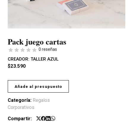
Pack juego cartas
0 reseñas
CREADOR:
TALLER AZUL
$
23.590
Añade al presupuesto
Categoría:
Regalos
Corporativos
Compartir: