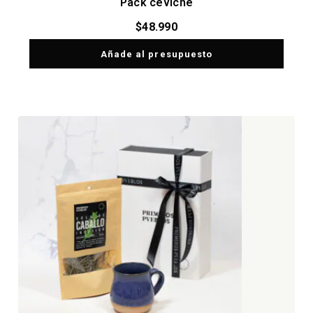
Pack ceviche
$
48.990
Añade al presupuesto