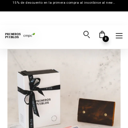
15% de descuento en la primera compra al inscribirse al newsletter
0