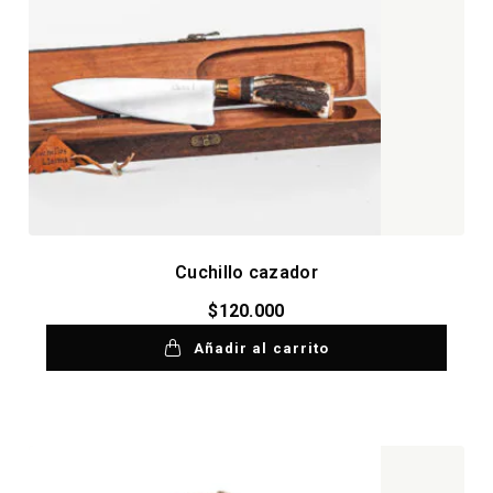
Cuchillo cazador
$
120.000
Añadir al carrito