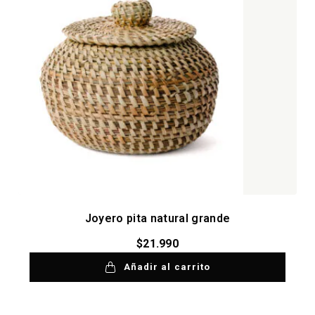
Joyero pita natural grande
$
21.990
Añadir al carrito