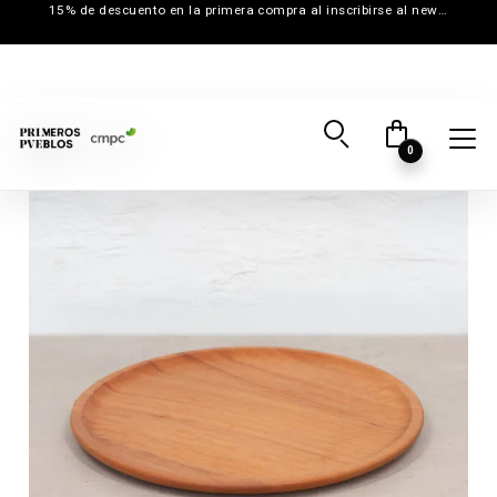
15% de descuento en la primera compra al inscribirse al newsletter
0