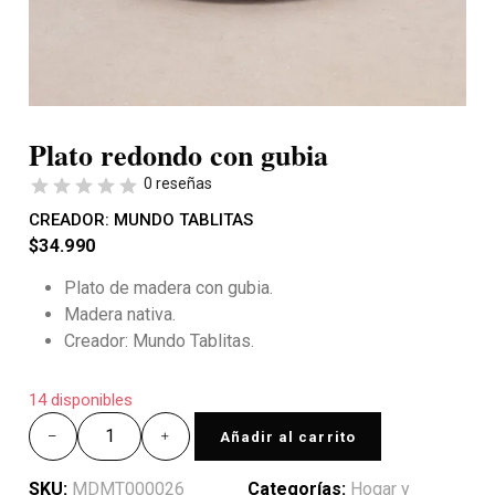
Plato redondo con gubia
0 reseñas
CREADOR:
MUNDO TABLITAS
$
34.990
Plato de madera con gubia.
Madera nativa.
Creador: Mundo Tablitas.
14 disponibles
Añadir al carrito
SKU:
MDMT000026
Categorías:
Hogar y