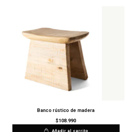
Banco rústico de madera
$
108.990
Añadir al carrito