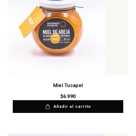
Miel Tucapel
$
6.990
Añadir al carrito