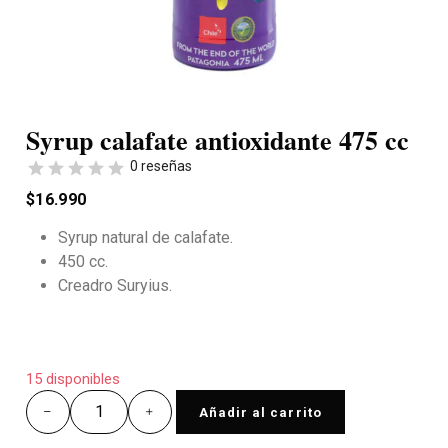
Syrup calafate antioxidante 475 cc
0 reseñas
$
16.990
Syrup natural de calafate.
450 cc.
Creadro Suryius.
15 disponibles
Añadir al carrito