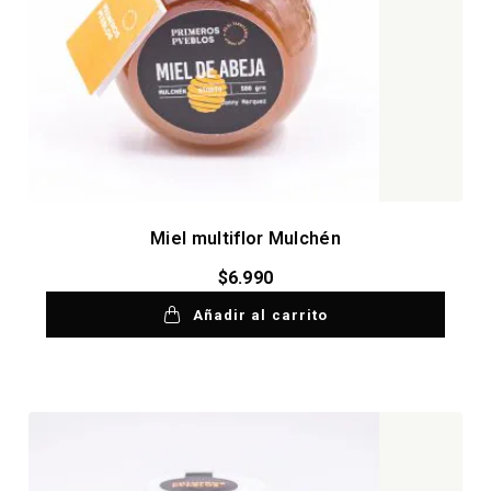
Miel multiflor Mulchén
$
6.990
Añadir al carrito