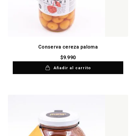
Conserva cereza paloma
$
9.990
Añadir al carrito