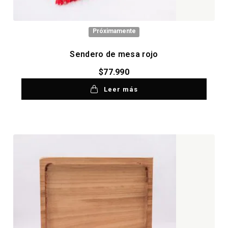
Próximamente
Sendero de mesa rojo
$
77.990
Leer más