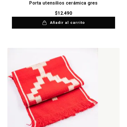
Porta utensilios cerámica gres
$
12.490
Añadir al carrito