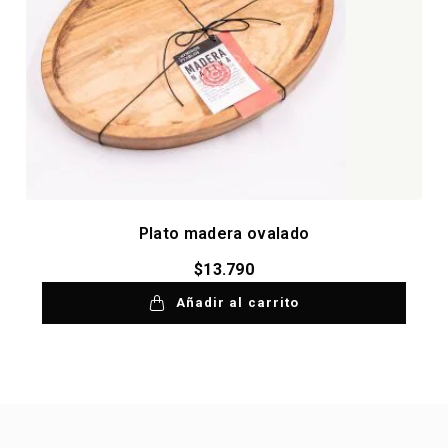
Plato madera ovalado
$
13.790
Añadir al carrito