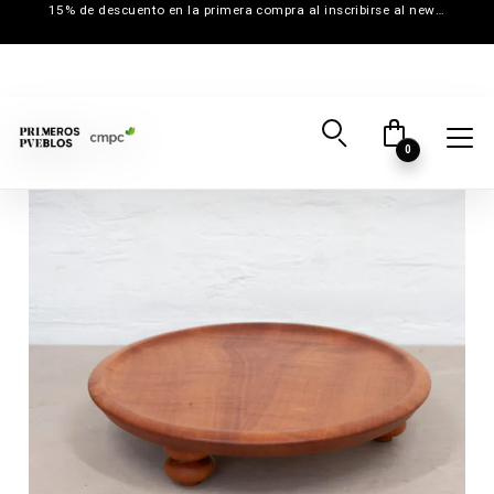
15% de descuento en la primera compra al inscribirse al newsletter
0