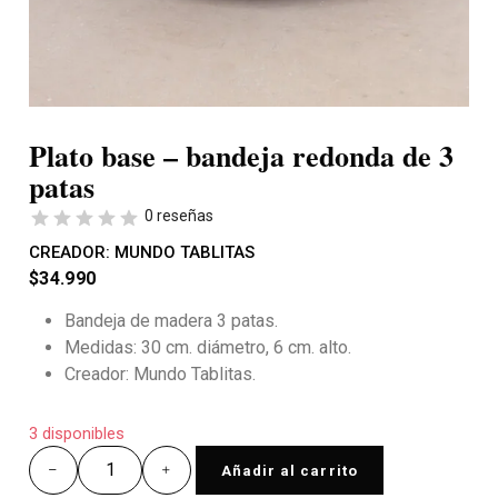
Plato base – bandeja redonda de 3
patas
0 reseñas
CREADOR:
MUNDO TABLITAS
$
34.990
Bandeja de madera 3 patas.
Medidas: 30 cm. diámetro, 6 cm. alto.
Creador: Mundo Tablitas.
3 disponibles
Añadir al carrito