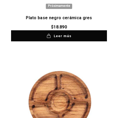
Próximamente
Plato base negro cerámica gres
$
18.890
Leer más