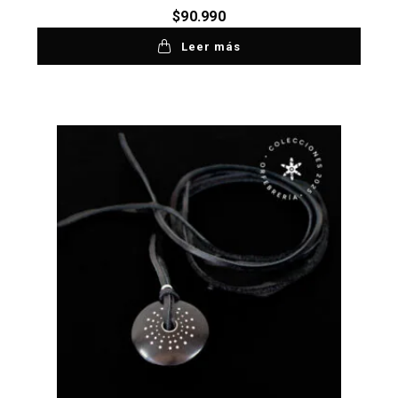
$
90.990
Leer más