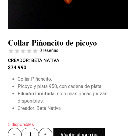
Collar Piñoncito de picoyo
0 reseñas
CREADOR:
BETA NATIVA
$
74.990
Collar Piñoncito.
Picoyo y plata 950, con cadena de plata.
Edición Limitada
: sólo unas pocas piezas
disponibles.
Creador: Beta Nativa.
5 disponibles
Añadir al carrito