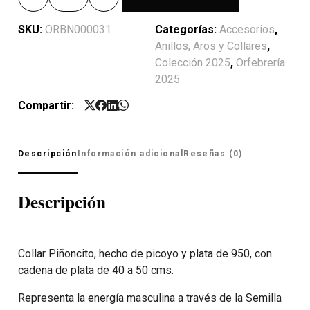
SKU:
ORBN000031
Categorías:
Accesorios
,
Anillos, Aros y Collares
,
Colección 2025
,
Orfebrería
2025
Compartir:
Descripción
Información adicional
Reseñas (0)
Descripción
Collar Piñoncito, hecho de picoyo y plata de 950, con
cadena de plata de 40 a 50 cms.
Representa la energía masculina a través de la Semilla