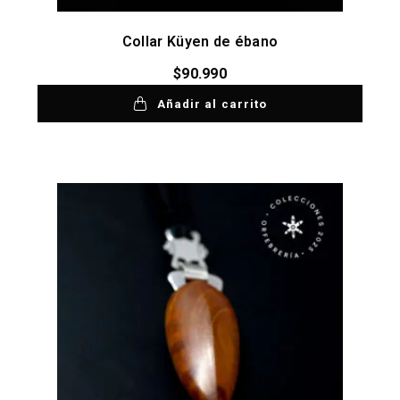
Collar Küyen de ébano
$
90.990
Añadir al carrito