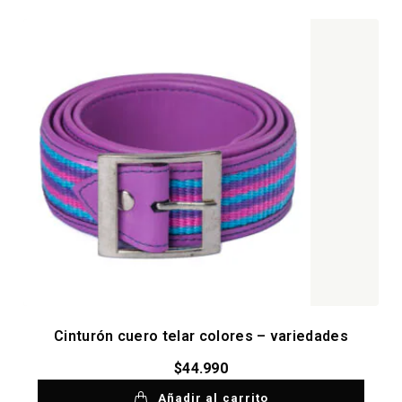
Cinturón cuero telar colores – variedades
$
44.990
Añadir al carrito