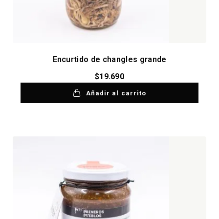
Encurtido de changles grande
$
19.690
Añadir al carrito