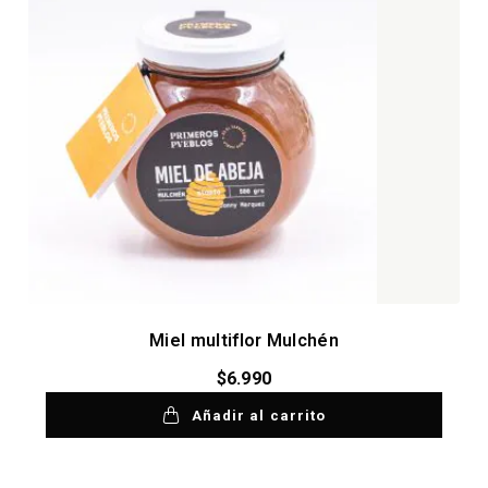
Miel multiflor Mulchén
$
6.990
Añadir al carrito