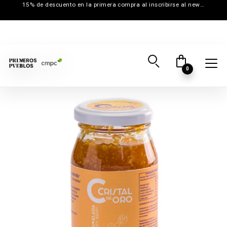
15% de descuento en la primera compra al inscribirse al newsletter
0