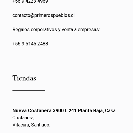
+56 9 4223 4969
contacto@primeros
pueblos.cl
Regalos corporativos y venta a empresas:
+56 9 5145 2488
Tiendas
Nueva Costanera 3900 L.241 Planta Baja,
Casa
Costanera,
Vitacura, Santiago.