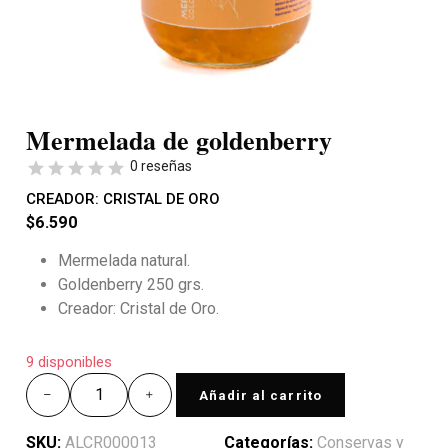
Mermelada de goldenberry
0 reseñas
CREADOR:
CRISTAL DE ORO
$
6.590
Mermelada natural.
Goldenberry 250 grs.
Creador: Cristal de Oro.
9 disponibles
Añadir al carrito
SKU:
ALCR000013
Categorías:
Conservas y