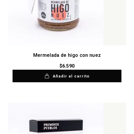
Mermelada de higo con nuez
$
6.590
Añadir al carrito