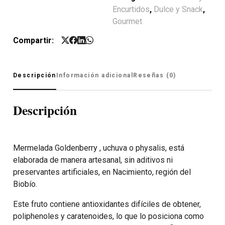
Encurtidos
,
Dulce y Snack
,
Gourmet
Compartir:
Descripción
Información adicional
Reseñas (0)
Descripción
Mermelada Goldenberry , uchuva o physalis, está
elaborada de manera artesanal, sin aditivos ni
preservantes artificiales, en Nacimiento, región del
Biobío.
Este fruto contiene antioxidantes difíciles de obtener,
poliphenoles y caratenoides, lo que lo posiciona como