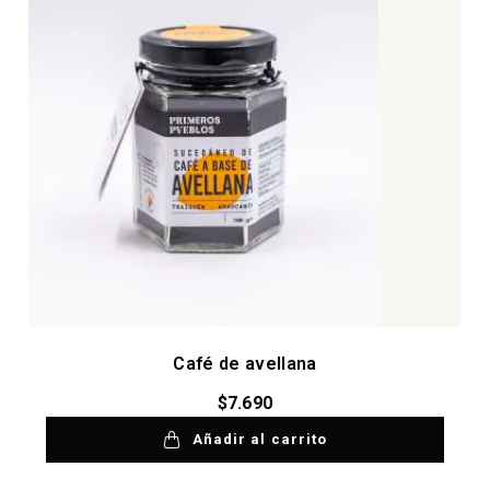
Café de avellana
$
7.690
Añadir al carrito