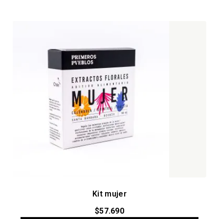
Kit mujer
$
57.690