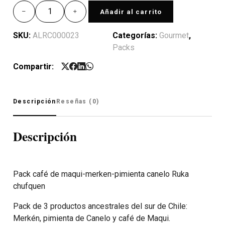
Añadir al carrito
SKU:
ALRC000023
Categorías:
Gourmet
,
Packs
Compartir:
Descripción
Reseñas (0)
Descripción
Pack café de maqui-merken-pimienta canelo Ruka
chufquen
Pack de 3 productos ancestrales del sur de Chile:
Merkén, pimienta de Canelo y café de Maqui.