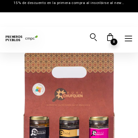
15% de descuento en la primera compra al inscribirse al newsletter
0