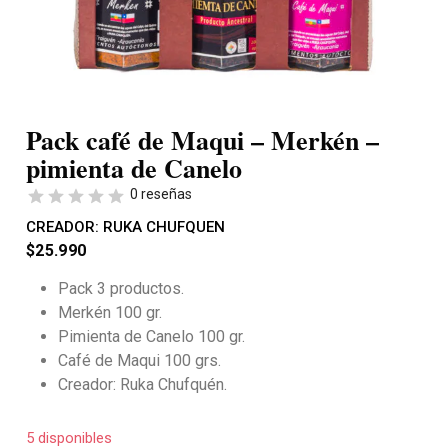
Pack café de Maqui – Merkén –
pimienta de Canelo
0 reseñas
CREADOR:
RUKA CHUFQUEN
$
25.990
Pack 3 productos.
Merkén 100 gr.
Pimienta de Canelo 100 gr.
Café de Maqui 100 grs.
Creador: Ruka Chufquén.
5 disponibles