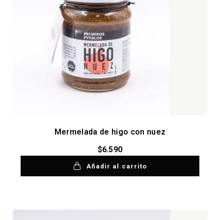
Mermelada de higo con nuez
$
6.590
Añadir al carrito