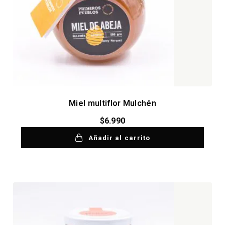
Miel multiflor Mulchén
$
6.990
Añadir al carrito