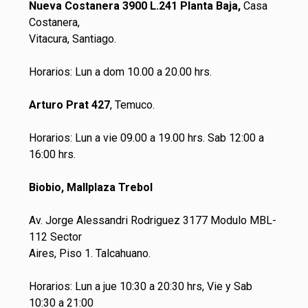
Nueva Costanera 3900 L.241 Planta Baja,
Casa
Costanera,
Vitacura, Santiago.
Horarios: Lun a dom 10.00 a 20.00 hrs.
Arturo Prat 427
, Temuco.
Horarios: Lun a vie 09.00 a 19.00 hrs. Sab 12:00 a
16:00 hrs.
Biobio, Mallplaza Trebol
Av. Jorge Alessandri Rodriguez 3177 Modulo MBL-
112 Sector
Aires, Piso 1. Talcahuano.
Horarios: Lun a jue 10:30 a 20:30 hrs, Vie y Sab
10:30 a 21:00