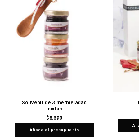
Souvenir de 3 mermeladas
mixtas
$
8.690
Añ
Añade al presupuesto