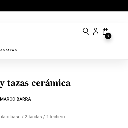
0
osotros
 y tazas cerámica
 MARCO BARRA
plato base / 2 tacitas / 1 lechero.