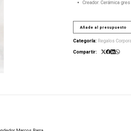
Creador: Cerámica gres
Añade al presupuesto
Categoría:
Regalos Corpora
Compartir:
rendedor Marcos Barra.