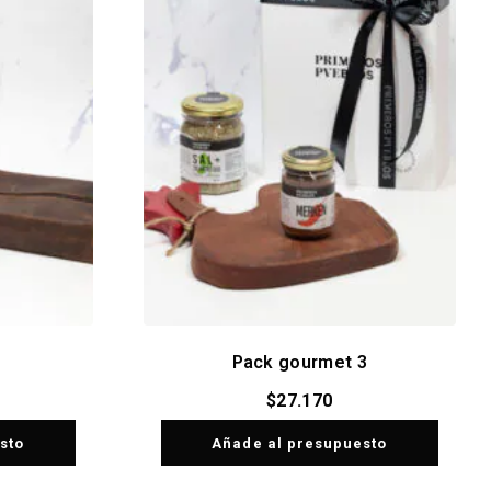
Pack gourmet 3
$
27.170
sto
Añade al presupuesto