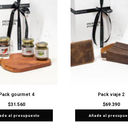
Pack gourmet 4
Pack viaje 2
$
31.560
$
69.390
ade al presupuesto
Añade al presupue