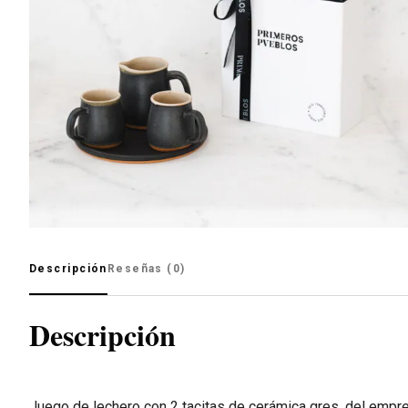
Descripción
Reseñas (0)
Descripción
Juego de lechero con 2 tacitas de cerámica gres, del emp